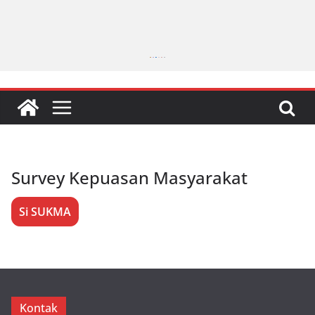
Survey Kepuasan Masyarakat
Si SUKMA
Kontak