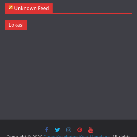
Unknown Feed
Lokasi
Copyright © 2026
Dinas Kesehatan Kota Magelang
. All rights