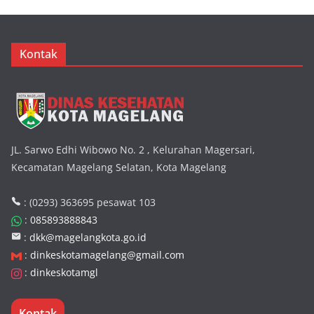
Kontak
JL. Sarwo Edhi Wibowo No. 2 , Kelurahan Magersari,
Kecamatan Magelang Selatan, Kota Magelang
: (0293) 363695 pesawat 103
:
085893888843
:
dkk@magelangkota.go.id
:
dinkeskotamagelang@gmail.com
:
dinkeskotamgl
Kontak