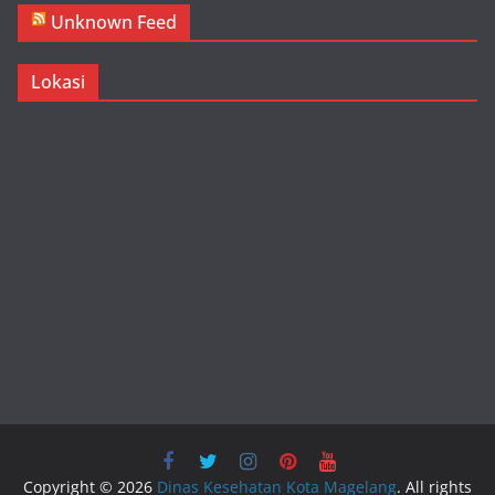
Unknown Feed
Lokasi
Copyright © 2026
Dinas Kesehatan Kota Magelang
. All rights