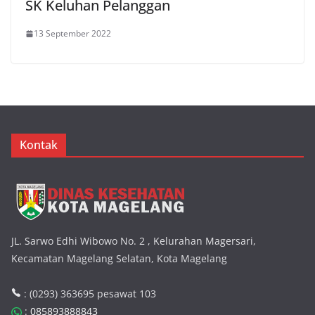
SK Keluhan Pelanggan
13 September 2022
Kontak
JL. Sarwo Edhi Wibowo No. 2 , Kelurahan Magersari,
Kecamatan Magelang Selatan, Kota Magelang
: (0293) 363695 pesawat 103
:
085893888843