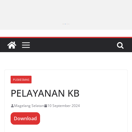
PUSKESMAS
PELAYANAN KB
Magelang Selatan
10 September 2024
Download