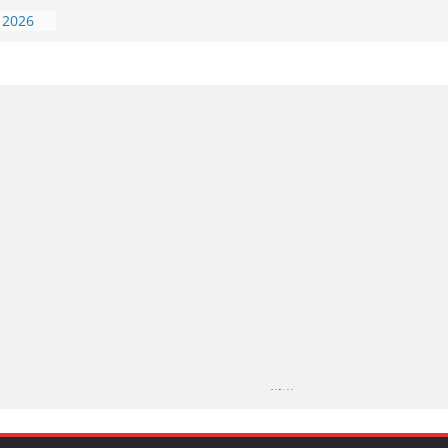
 2026
 2026
n Gelar
 UKK
 2026
 2026