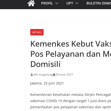
PROFIL
UPT
BULETIN DINK
ARTIKEL
Kemenkes Kebut Vaks
Pos Pelayanan dan M
Domisili
dkk magelang
26 June 2021
Jakarta, 25 Juni 2021
Kementerian Kesehatan melalui Dirjen Pencega
vaksinasi COVID-19 dengan target 1 juta dosis p
pemanfaatan pos pelayanan vaksinasi dan optima