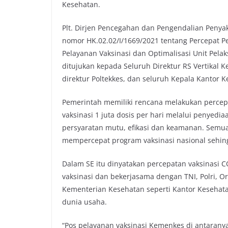
Kesehatan.
Plt. Dirjen Pencegahan dan Pengendalian Penya
nomor HK.02.02/I/1669/2021 tentang Percepat P
Pelayanan Vaksinasi dan Optimalisasi Unit Pelak
ditujukan kepada Seluruh Direktur RS Vertikal
direktur Poltekkes, dan seluruh Kepala Kantor 
Pemerintah memiliki rencana melakukan percep
vaksinasi 1 juta dosis per hari melalui penyedi
persyaratan mutu, efikasi dan keamanan. Semua
mempercepat program vaksinasi nasional sehing
Dalam SE itu dinyatakan percepatan vaksinasi C
vaksinasi dan bekerjasama dengan TNI, Polri, Or
Kementerian Kesehatan seperti Kantor Kesehatan 
dunia usaha.
“Pos pelayanan vaksinasi Kemenkes di antarany