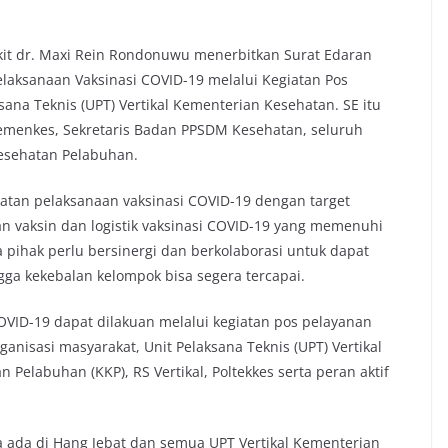
kit dr. Maxi Rein Rondonuwu menerbitkan Surat Edaran
elaksanaan Vaksinasi COVID-19 melalui Kegiatan Pos
sana Teknis (UPT) Vertikal Kementerian Kesehatan. SE itu
 Kemenkes, Sekretaris Badan PPSDM Kesehatan, seluruh
Kesehatan Pelabuhan.
atan pelaksanaan vaksinasi COVID-19 dengan target
aan vaksin dan logistik vaksinasi COVID-19 yang memenuhi
 pihak perlu bersinergi dan berkolaborasi untuk dapat
ga kekebalan kelompok bisa segera tercapai.
OVID-19 dapat dilakuan melalui kegiatan pos pelayanan
ganisasi masyarakat, Unit Pelaksana Teknis (UPT) Vertikal
Pelabuhan (KKP), RS Vertikal, Poltekkes serta peran aktif
a ada di Hang Jebat dan semua UPT Vertikal Kementerian