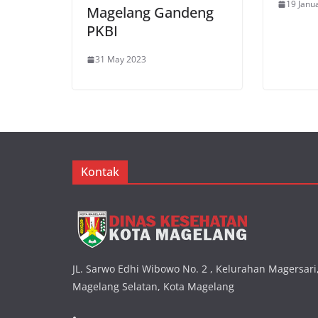
19 Janu
Magelang Gandeng
PKBI
31 May 2023
Kontak
JL. Sarwo Edhi Wibowo No. 2 , Kelurahan Magersar
Magelang Selatan, Kota Magelang