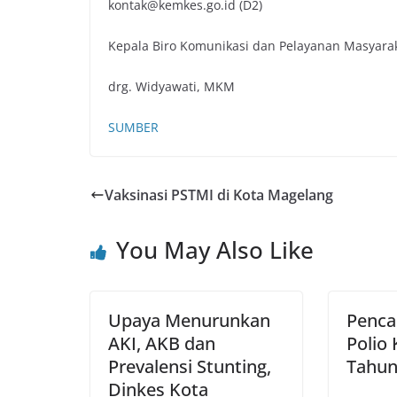
kontak@kemkes.go.id (D2)
Kepala Biro Komunikasi dan Pelayanan Masyara
drg. Widyawati, MKM
SUMBER
Vaksinasi PSTMI di Kota Magelang
You May Also Like
Upaya Menurunkan
Penca
AKI, AKB dan
Polio
Prevalensi Stunting,
Tahun
Dinkes Kota