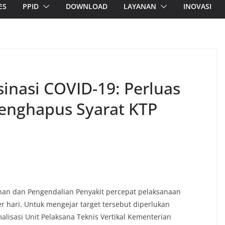
ES
PPID
DOWNLOAD
LAYANAN
INOVASI
inasi COVID-19: Perluas
enghapus Syarat KTP
han dan Pengendalian Penyakit percepat pelaksanaan
er hari. Untuk mengejar target tersebut diperlukan
lisasi Unit Pelaksana Teknis Vertikal Kementerian