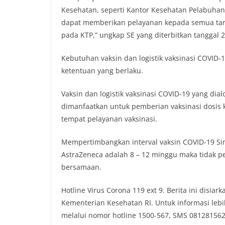
Kesehatan, seperti Kantor Kesehatan Pelabuhan (
dapat memberikan pelayanan kepada semua targ
pada KTP,” ungkap SE yang diterbitkan tanggal 24
Kebutuhan vaksin dan logistik vaksinasi COVID
ketentuan yang berlaku.
Vaksin dan logistik vaksinasi COVID-19 yang dial
dimanfaatkan untuk pemberian vaksinasi dosis 
tempat pelayanan vaksinasi.
Mempertimbangkan interval vaksin COVID-19 Sino
AstraZeneca adalah 8 – 12 minggu maka tidak p
bersamaan.
Hotline Virus Corona 119 ext 9. Berita ini disia
Kementerian Kesehatan RI. Untuk informasi leb
melalui nomor hotline 1500-567, SMS 0812815626