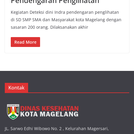
Pendengaran Penglihatan
Kegiatan Deteksi dini Indra pendengaran penglihatan
di SD SMP SMA dan Masyarakat kota Magelang dengan
sasaran 200 orang. Dilaksanakan akhir
Read More
Kontak
JL. Sarwo Edhi Wibowo No. 2 , Kelurahan Magersari,