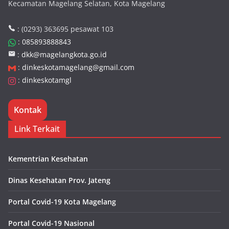
Kecamatan Magelang Selatan, Kota Magelang
: (0293) 363695 pesawat 103
:
085893888843
:
dkk@magelangkota.go.id
:
dinkeskotamagelang@gmail.com
:
dinkeskotamgl
Kontak
Link Terkait
Kementrian Kesehatan
Dinas Kesehatan Prov. Jateng
Portal Covid-19 Kota Magelang
Portal Covid-19 Nasional