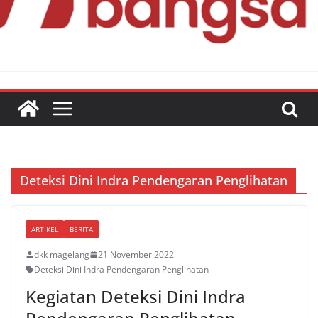
Deteksi Dini Indra Pendengaran Penglihatan
ARTIKEL
BERITA
dkk magelang
21 November 2022
Deteksi Dini Indra Pendengaran Penglihatan
Kegiatan Deteksi Dini Indra