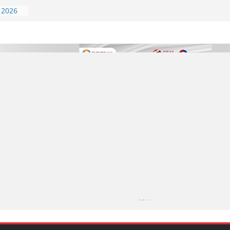
 2026
 2026
n Gelar
 UKK
 2026
 2026