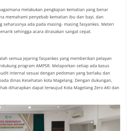
bagaimana melakukan pengkajian kematian yang benar
ana memahami penyebab kematian ibu dan bayi, dan
 seharusnya ada pada masing- masing fasyankes. Meteri
narik sehingga acara dirasakan sangat cepat.
alah semua jejaring fasyankes yang memberikan pelayan
ndukung program AMPSR. Melaporkan setiap ada kasus
audit internal sesuai dengan pedoman yang berlaku dan
kepada dinas Kesehatan kota Magelang. Dengan dukungan,
ihak diharapkan dapat terwujud Kota Magelang Zero AKI dan