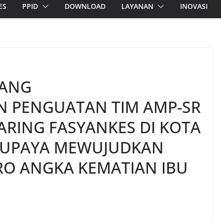
ES
PPID
DOWNLOAD
LAYANAN
INOVASI
LANG
 PENGUATAN TIM AMP-SR
ARING FASYANKES DI KOTA
 UPAYA MEWUJUDKAN
O ANGKA KEMATIAN IBU