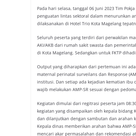
Pada hari selasa, tanggal 06 Juni 2023 Tim Pok
penguatan lintas sektoral dalam menurunkan an
dilaksanakan di Hotel Trio Kota Magelang tepatny
Seluruh peserta yang terdiri dari perwakilan 
AKI/AKB dari rumah sakit swasta dan pemerintah
di Kota Magelang. Sedangkan untuk FKTP dihadi
Output yang diharapkan dari pertemuan ini ad
maternal perinatal surveilans dan Response (AM
institusi. Dan setiap ada kejadian kematian ib
wajib melakukan AMP-SR sesuai dengan pedoma
Kegiatan dimulai dari regitrasi peserta jam 08
kegiatan yang disampaikan oleh kepala bidang
dan dilanjutkan dengan sambutan dan arahan ke
Kepala dinas memberikan arahan bahwa AMP-SR
mencari akar permasalahan dan rekomendasi at