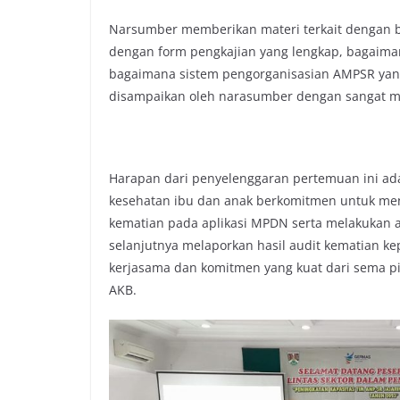
Narsumber memberikan materi terkait dengan 
dengan form pengkajian yang lengkap, bagaim
bagaimana sistem pengorganisasian AMPSR yang
disampaikan oleh narasumber dengan sangat me
Harapan dari penyelenggaran pertemuan ini ad
kesehatan ibu dan anak berkomitmen untuk me
kematian pada aplikasi MPDN serta melakukan 
selanjutnya melaporkan hasil audit kematian 
kerjasama dan komitmen yang kuat dari sema p
AKB.