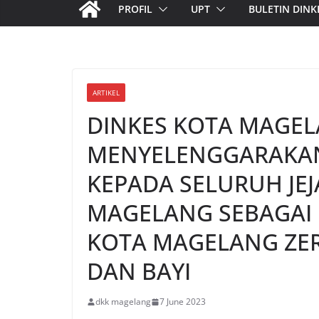
PROFIL
UPT
BULETIN DINK
ARTIKEL
DINKES KOTA MAGE
MENYELENGGARAKAN
KEPADA SELURUH JEJ
MAGELANG SEBAGAI
KOTA MAGELANG ZER
DAN BAYI
dkk magelang
7 June 2023